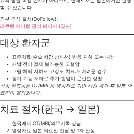
료의 병원 적용 단계가 아니므로, 현재로서는 일본에서만 진행
할 수 있습니다.
외부 공식 출처(DoFollow):
라쿠텐 메디컬 공식 페이지 (일본)
대상 환자군
표준치료(수술·항암·방사선) 반응 저하 또는 내성
재발·전이·절제 불가능한 고형암
고령·체력 저하로 고강도 치료가 어려운 경우
장기 기능 저하로 추가 항암이 곤란한 상황
최종 적합성은 CT/MRI 등 영상자료 기반 사전 평가 후 일본 의
료진이 결정합니다.
치료 절차(한국 → 일본)
한국에서 CT/MRI/의무기록 상담
영상자료 일본 의료진 전달 및 1차 판정