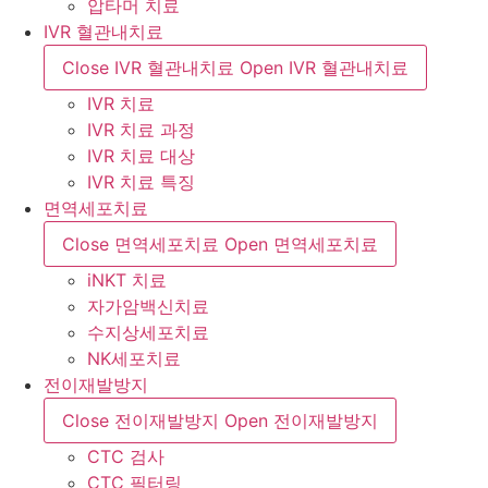
압타머 치료
IVR 혈관내치료
Close IVR 혈관내치료
Open IVR 혈관내치료
IVR 치료
IVR 치료 과정
IVR 치료 대상
IVR 치료 특징
면역세포치료
Close 면역세포치료
Open 면역세포치료
iNKT 치료
자가암백신치료
수지상세포치료
NK세포치료
전이재발방지
Close 전이재발방지
Open 전이재발방지
CTC 검사
CTC 필터링