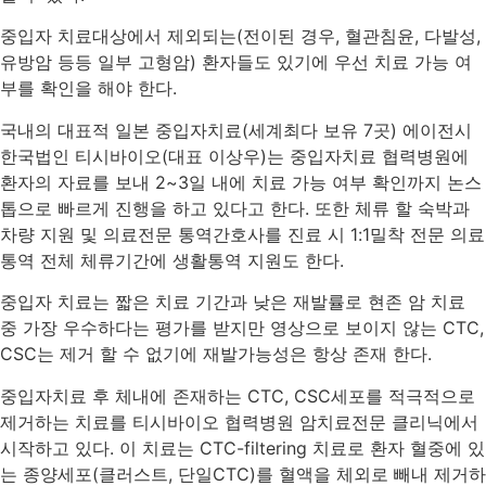
중입자 치료대상에서 제외되는(전이된 경우, 혈관침윤, 다발성,
유방암 등등 일부 고형암) 환자들도 있기에 우선 치료 가능 여
부를 확인을 해야 한다.
국내의 대표적 일본 중입자치료(세계최다 보유 7곳) 에이전시
한국법인 티시바이오(대표 이상우)는 중입자치료 협력병원에
환자의 자료를 보내 2~3일 내에 치료 가능 여부 확인까지 논스
톱으로 빠르게 진행을 하고 있다고 한다. 또한 체류 할 숙박과
차량 지원 및 의료전문 통역간호사를 진료 시 1:1밀착 전문 의료
통역 전체 체류기간에 생활통역 지원도 한다.
중입자 치료는 짧은 치료 기간과 낮은 재발률로 현존 암 치료
중 가장 우수하다는 평가를 받지만 영상으로 보이지 않는 CTC,
CSC는 제거 할 수 없기에 재발가능성은 항상 존재 한다.
중입자치료 후 체내에 존재하는 CTC, CSC세포를 적극적으로
제거하는 치료를 티시바이오 협력병원 암치료전문 클리닉에서
시작하고 있다. 이 치료는 CTC-filtering 치료로 환자 혈중에 있
는 종양세포(클러스트, 단일CTC)를 혈액을 체외로 빼내 제거하