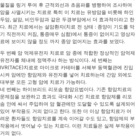
물질을 링거 투여 후 근적외선과 초음파를 병행하여 조사하여
암을 사멸시키는 치료로 특히 이 치료는 유방암을 비롯해 하인
두암, 설암, 비인두암과 같은 두경부암에서 더 효과적이라고 한
다. 최근 치료에서는 설암환자(치료 전 상태 : 종양이 기도를 막
기 직전까지 커짐, 통증매우 심함)에서 통증이 없어지고 영상자
료에 보이지 않을 정도 까지 종양 없어지는 효과를 보였다.
두 번째 암 억제유전자 치료로 암 종에 적합한 정상적인 암억제
유전자를 체내에 정맥주사 하는 방식이다. 세 번째는
IVR(TACE)치료로 마이크로 카테터를 서혜부 동맥혈관에 진입
시켜 암에만 항암제와 유전자를 넣어 치료하는데 간암 외에도
대부분 모든 고형 암에 치료가 가능하다.
네 번째는 하이브리드 리포솜 항암요법이다. 기존 항암치료의
문제점을 보완하고 효과도 극대화 시킨 치료로 항암제를 리포
솜 안에 싸서 주입하여 암 혈관에만 도달할 수 있도록 설계되어
있어 부작용도 거의 없다고 한다. 또한 더 이상 항암치료가 어
려운 환자들도 항암치료를 계속 이어갈 수도 있고, 항암제의 부
작용에서 벗어날 수 있는 치료다. 이런 치료들은 실제 부작용이
거의 없다.