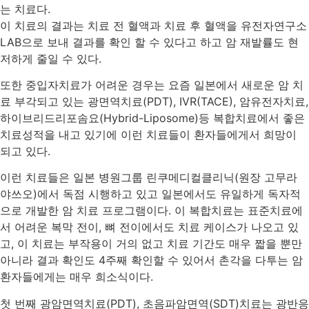
는 치료다.
이 치료의 결과는 치료 전 혈액과 치료 후 혈액을 유전자연구소
LAB으로 보내 결과를 확인 할 수 있다고 하고 암 재발률도 현
저하게 줄일 수 있다.
또한 중입자치료가 어려운 경우는 요즘 일본에서 새로운 암 치
료 부각되고 있는 광면역치료(PDT), IVR(TACE), 암유전자치료,
하이브리드리포솜요(Hybrid-Liposome)등 복합치료에서 좋은
치료성적을 내고 있기에 이런 치료들이 환자들에게서 희망이
되고 있다.
이런 치료들은 일본 병원그룹 린쿠메디컬클리닉(원장 고무라
야쓰오)에서 독점 시행하고 있고 일본에서도 유일하게 독자적
으로 개발한 암 치료 프로그램이다. 이 복합치료는 표준치료에
서 어려운 복막 전이, 뼈 전이에서도 치료 케이스가 나오고 있
고, 이 치료는 부작용이 거의 없고 치료 기간도 매우 짧을 뿐만
아니라 결과 확인도 4주째 확인할 수 있어서 촌각을 다투는 암
환자들에게는 매우 희소식이다.
첫 번째 광암면역치료(PDT), 초음파암면역(SDT)치료는 광반응