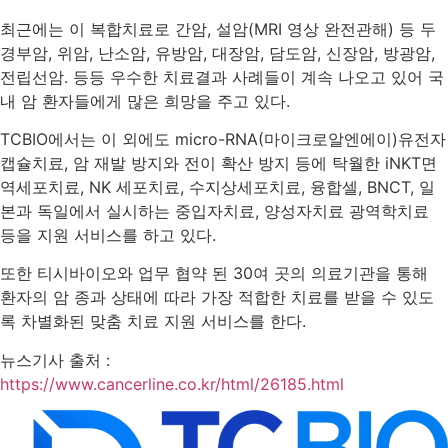
최근에는 이 복합치료로 간암, 설암(MRI 영상 완전관해) 등 두
경부암, 위암, 난소암, 유방암, 대장암, 담도암, 신장암, 방광암,
전립선암. 등등 우수한 치료결과 사례들이 계속 나오고 있어 국
내 암 환자들에게 많은 희망을 주고 있다.
TCBIO에서는 이 외에도 micro-RNA(마이크로알엔에이)유전자
캡슐치료, 암 재발 방지와 전이 확산 방지 등에 탁월한 iNKT면
역세포치료, NK 세포치료, 수지상세포치료, 융합셀, BNCT, 일
본과 독일에서 실시하는 중입자치료, 양성자치료 광역학치료
등을 지원 서비스를 하고 있다.
또한 티시바이오와 업무 협약 된 30여 곳의 의료기관을 통해
환자의 암 종과 상태에 따라 가장 적합한 치료를 받을 수 있도
록 차별화된 맞춤 치료 지원 서비스를 한다.
뉴스기사 출처 :
https://www.cancerline.co.kr/html/26185.html