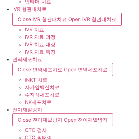
압타머 치료
IVR 혈관내치료
Close IVR 혈관내치료
Open IVR 혈관내치료
IVR 치료
IVR 치료 과정
IVR 치료 대상
IVR 치료 특징
면역세포치료
Close 면역세포치료
Open 면역세포치료
iNKT 치료
자가암백신치료
수지상세포치료
NK세포치료
전이재발방지
Close 전이재발방지
Open 전이재발방지
CTC 검사
CTC 필터링