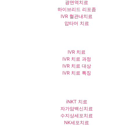
광면역치료
하이브리드 리포좀
IVR 혈관내치료
압타머 치료
IVR 치료
IVR 치료 과정
IVR 치료 대상
IVR 치료 특징
iNKT 치료
자가암백신치료
수지상세포치료
NK세포치료