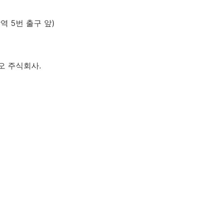
역 5번 출구 앞)
이오 주식회사.