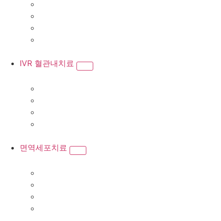
IVR 혈관내치료
면역세포치료