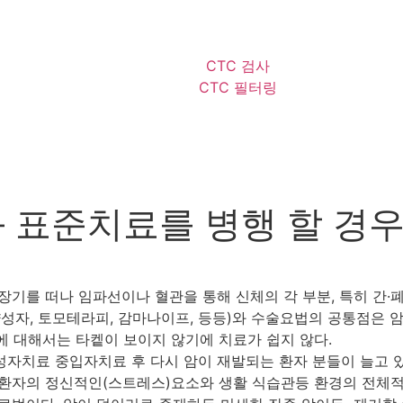
CTC 검사
CTC 필터링
 표준치료를 병행 할 경우
기를 떠나 임파선이나 혈관을 통해 신체의 각 부분, 특히 간·폐
양성자, 토모테라피, 감마나이프, 등등)와 수술요법의 공통점은 
한 암에 대해서는 타켙이 보이지 않기에 치료가 쉽지 않다.
성자치료 중입자치료 후 다시 암이 재발되는 환자 분들이 늘고 
 환자의 정신적인(스트레스)요소와 생활 식습관등 환경의 전체적