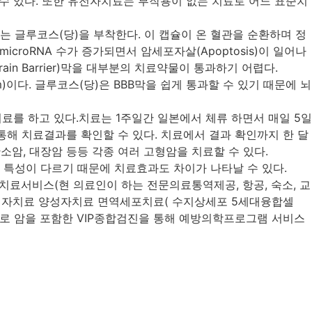
수 있다. 또한 유전자치료는 부작용이 없는 치료로 어느 표준치
글루코스(당)을 부착한다. 이 캡슐이 온 혈관을 순환하며 정
roRNA 수가 증가되면서 암세포자살(Apoptosis)이 일어나
in Barrier)막을 대부분의 치료약물이 통과하기 어렵다.
이다. 글루코스(당)은 BBB막을 쉽게 통과할 수 있기 때문에 뇌
를 하고 있다.치료는 1주일간 일본에서 체류 하면서 매일 5일
l) 등을 통해 치료결과를 확인할 수 있다. 치료에서 결과 확인까지 한 달
 난소암, 대장암 등등 각종 여러 고형암을 치료할 수 있다.
 특성이 다르기 때문에 치료효과도 차이가 나타날 수 있다.
치료서비스(현 의료인이 하는 전문의료통역제공, 항공, 숙소, 교
 중입자치료 양성자치료 면역세포치료( 수지상세포 5세대융합셀
스로 암을 포함한 VIP종합검진을 통해 예방의학프로그램 서비스