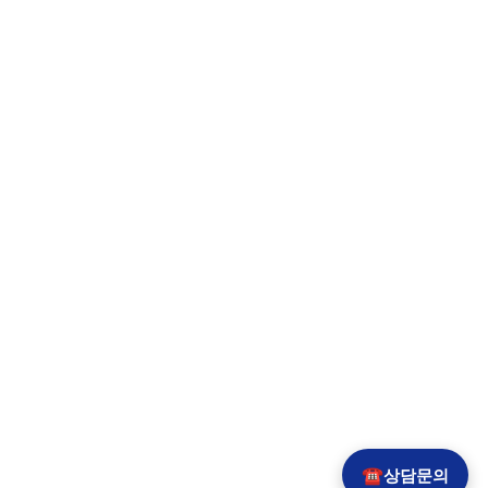
☎
상담문의