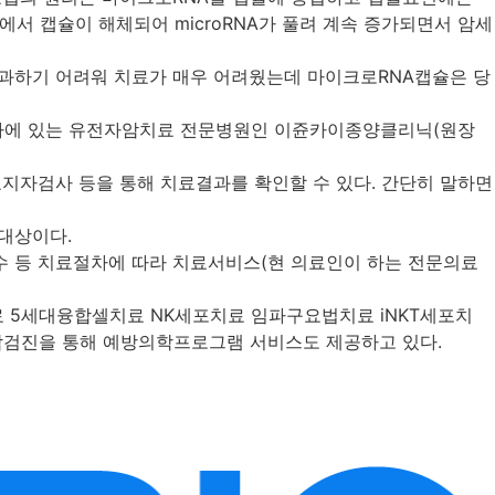
서 캡슐이 해체되어 microRNA가 풀려 계속 증가되면서 암세
약물이 통과하기 어려워 치료가 매우 어려웠는데 마이크로RNA캡슐은 당
오사카에 있는 유전자암치료 전문병원인 이쥰카이종양클리닉(원장
 암표지자검사 등을 통해 치료결과를 확인할 수 있다. 간단히 말하면
 대상이다.
 등 치료절차에 따라 치료서비스(현 의료인이 하는 전문의료
료 5세대융합셀치료 NK세포치료 임파구요법치료 iNKT세포치
합검진을 통해 예방의학프로그램 서비스도 제공하고 있다.