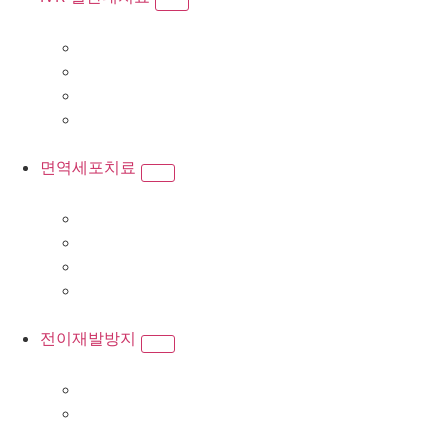
면역세포치료
전이재발방지