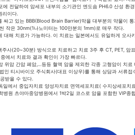
 전달하여 암세포 내부의 소기관인 엔도솜 PH6.0 산성 환경에
원리이다.
고 있는 BBB(Blood Brain Barrier)막을 대부분의 
은 30nm(1나노미터는 100만분의 1mm)로 매우 작다.
양에 대해 치료가 가능하다. 이 치료는 일본에서도 유일하게 
주사(20~30분) 방식으로 치료하고 치료 3주 후 CT, PET,
 중에서 치료와 결과 확인이 가장 빠르다.
암 위암 간암 폐암,…등등 혈액 암을 제외한 각종 고형암이 치료
인 티시바이오 주식회사(대표 이상우)를 통해 상담과 서류접수
제공받을 수 있다.
과 독일에서 중입자치료 양성자치료 면역세포치료( 수지상세포치
학병원 츠야마중앙병원에서 1박2일 코스로 암을 포함한 VIP종