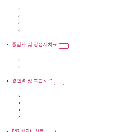
중입자 및 양성자치료
광면역 및 복합치료
IVR 혈관내치료