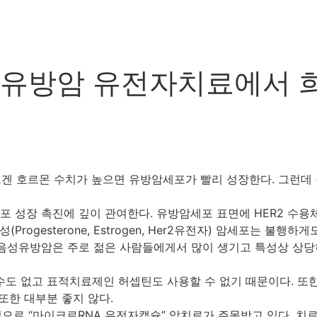
유방암 유전자치료에서 희
겐 호르몬 수치가 높으면 유방암세포가 빨리 성장한다. 그런데
세포 성장 촉진에 깊이 관여한다. 유방암세포 표면에 HER2 수용
rogesterone, Estrogen, Her2유전자) 암세포는 불행
중 음성유방암은 주로 젊은 사람들에게서 많이 생기고 특성상 상당
도 없고 표적치료제인 허셉틴도 사용할 수 없기 때문이다. 또한
또한 대부분 좋지 않다.
으로 “마이크로RNA 유전자캡슐” 암치료가 주목받고 있다. 