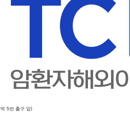
역 5번 출구 앞)