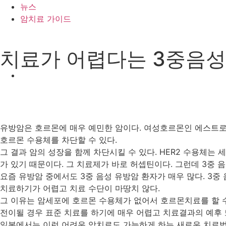
뉴스
암치료 가이드
치료가 어렵다는 3중음성
유방암은 호르몬에 매우 예민한 암이다. 여성호르몬인 에스트로
호르몬 수용체를 차단할 수 있다.
그 결과 암의 성장을 함께 차단시킬 수 있다. HER2 수용체는 
가 있기 때문이다. 그 치료제가 바로 허셉틴이다. 그런데 3중 음성(P
요즘 유방암 중에서도 3중 음성 유방암 환자가 매우 많다. 3
치료하기가 어렵고 치료 수단이 마땅치 않다.
그 이유는 암세포에 호르몬 수용체가 없어서 호르몬치료를 할 수
전이될 경우 표준 치료를 하기에 매우 어렵고 치료결과의 예후 
일본에서는 이런 어려운 암치료도 가능하게 하는 새로운 치료법