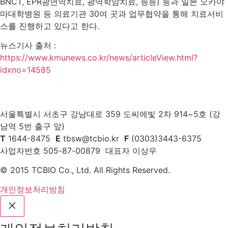
BNCT, EPR광면역치료, 광역학암치료, 등등) 등과 일본 오카야
마대학병원 등 의료기관 30여 곳과 업무협약을 통해 치료서비
스를 진행하고 있다고 한다.
뉴스기사 출처 :
https://www.kmunews.co.kr/news/articleView.html?
idxno=14585
서울특별시 서초구 강남대로 359 도씨에빛 2차 914~5호 (강
남역 5번 출구 앞)
T
1644-8475
E
tbsw@tcbio.kr
F
(0303)3443-6375
사업자번호 505-87-00879 대표자 이상우
© 2015 TCBIO Co., Ltd. All Rights Reserved.
개인정보처리방침