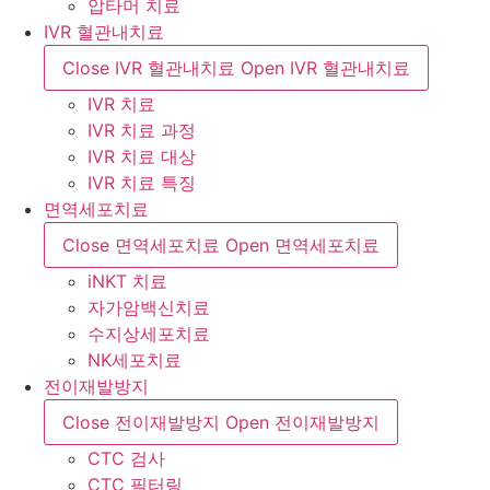
압타머 치료
IVR 혈관내치료
Close IVR 혈관내치료
Open IVR 혈관내치료
IVR 치료
IVR 치료 과정
IVR 치료 대상
IVR 치료 특징
면역세포치료
Close 면역세포치료
Open 면역세포치료
iNKT 치료
자가암백신치료
수지상세포치료
NK세포치료
전이재발방지
Close 전이재발방지
Open 전이재발방지
CTC 검사
CTC 필터링