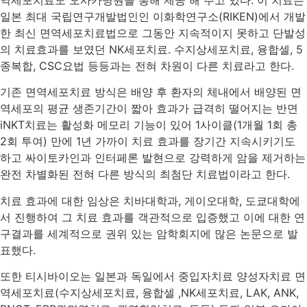
일본 최대 국립연구개발법인인 이화학연구소(RIKEN)에서 개발
한 최신 면역세포치료법으로 그동안 지속적이지 못하고 단발성
의 치료효과를 보였던 NK세포치료. 수지상세포치료, 융합셀, 5
종복합, CSC요법 등등과는 전혀 차원이 다른 치료라고 한다.
기존 면역세포치료 방식은 배양 후 환자의 체내에서 배양된 면
역세포의 평균 생존기간이 짧아 효과가 급격히 떨어지는 반면
iNKT치료는 활성화 메모리 기능이 있어 1사이클(1개월 1회 총
2회 투여) 만에 1년 가까이 치료 효과를 장기간 지속시키기도
하고 싸이토카인과 인터페론 발현으로 강력하게 암을 제거하는
완전 차별화된 전혀 다른 방식의 최첨단 치료법이라고 한다.
치료 효과에 대한 임상은 치바대학과, 게이오대학, 도쿄대학에
서 진행하여 그 치료 효과를 객관적으로 입증했고 이에 대한 연
구결과를 세계적으로 권위 있는 암학회지에 많은 논문으로 발
표했다.
또한 티시바이오는 일본과 독일에서 중입자치료 양성자치료 면
역세포치료(수지상세포치료, 융합셀 ,NK세포치료, LAK, ANK,