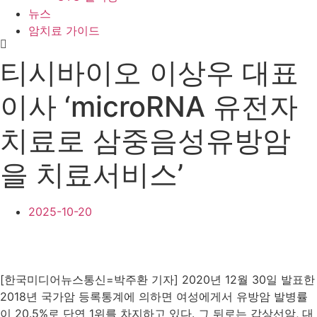
뉴스
암치료 가이드
티시바이오 이상우 대표
이사 ‘microRNA 유전자
치료로 삼중음성유방암
을 치료서비스’
2025-10-20
[한국미디어뉴스통신=박주환 기자] 2020년 12월 30일 발표한
2018년 국가암 등록통계에 의하면 여성에게서 유방암 발병률
이 20.5%로 단연 1위를 차지하고 있다. 그 뒤로는 갑상선암, 대