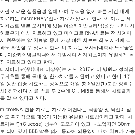
이런 어려운 삼중음성 암에 대해 부작용 없이 빠른 시간 내에
치료하는 microRNA유전자 치료가 있다고 한다. 이 치료는 세
계최초로 일본 오사카에 있는 이준카아암클리닉(원장 나카니시
히로유키)에서 치료하고 있고 마이크로 RNA치료는 전 세계에
서 현존하는 암 치료법 중에 가장 빠른 치료로 최 단시간에 결
과도 확인할 수 있다고 한다. 이 치료는 오사카대학과 도쿄공업
대, 이준카이암클리닉에서 개발하여 세계최초이자 유일하게 독
점 치료하고 있다고 한다,
티시바이오(주)(대표 이상우)는 지난 2017년 이 병원과 정식업
무제휴를 통해 국내 암 환자치료를 지원하고 있다고 한다. 1주
일 동안 집중 치료하는 방식으로 매일 총 5일간(15분간 정맥주
사) 진행하며 치료 종료 후 3주에 CT, MRI를 통해서 치료결과
를 알 수 있다고 한다.
microRNA 캡슐 치료는 치료가 어렵다는 뇌종양 및 뇌전이 암
에도 획기적으로 대응이 가능한 유일한 치료법이라고 한다. 치
료제는 당(Glucose) 성분이 도포되어 있고 나노입자인 30nm
로 되어 있어 BBB 막을 쉽게 통과해 뇌종양에 대해 치료가 가능