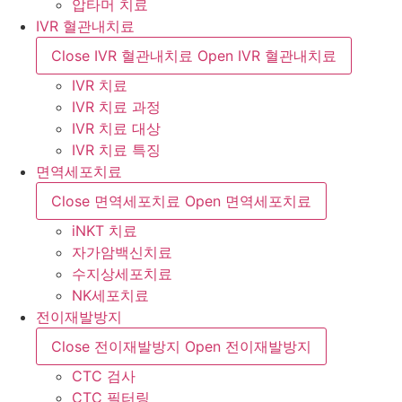
압타머 치료
IVR 혈관내치료
Close IVR 혈관내치료
Open IVR 혈관내치료
IVR 치료
IVR 치료 과정
IVR 치료 대상
IVR 치료 특징
면역세포치료
Close 면역세포치료
Open 면역세포치료
iNKT 치료
자가암백신치료
수지상세포치료
NK세포치료
전이재발방지
Close 전이재발방지
Open 전이재발방지
CTC 검사
CTC 필터링