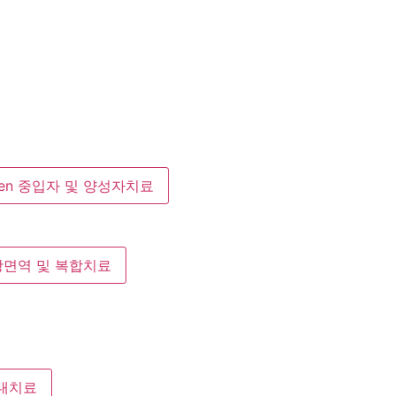
en 중입자 및 양성자치료
 광면역 및 복합치료
관내치료