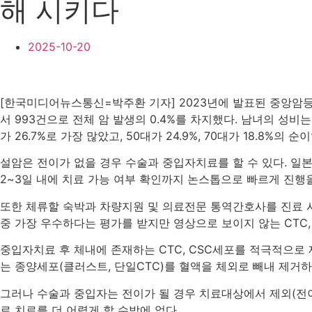
해 시키다
2025-10-20
[한국미디어뉴스통신=박주환 기자] 2023년에 발표된 중앙암등록본
서 993건으로 전체 암 발생의 0.4%를 차지했다. 남녀의 성비는 
가 26.7%로 가장 많았고, 50대가 24.9%, 70대가 18.8%의 순
설암은 전이가 없을 경우 수술과 중입자치료를 할 수 있다. 일
2~3일 내에 치료 가능 여부 확인까지 논스톱으로 빠르게 진행
또한 체류할 숙박과 차량지원 및 의료전문 통역간호사를 진료 시
중 가장 우수하다는 평가를 받지만 영상으로 보이지 않는 CTC,
중입자치료 후 체내에 존재하는 CTC, CSC세포를 적극적으로 제
는 종양세포(클러스트, 단일CTC)를 혈액을 체외로 빼내 제거하
그러나 수술과 중입자는 전이가 될 경우 치료대상에서 제외(전이
로 치료를 더 어렵게 할 수밖에 없다.