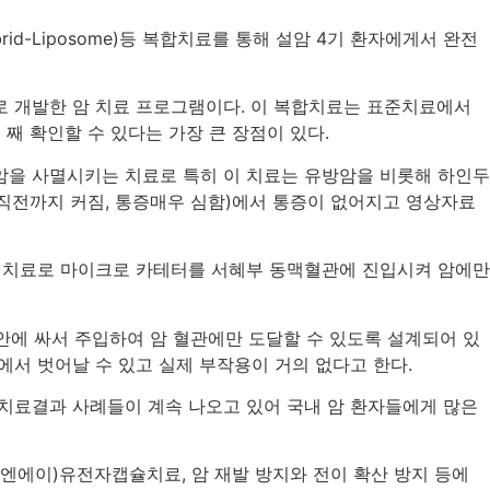
id-Liposome)등 복합치료를 통해 설암 4기 환자에게서 완전
 개발한 암 치료 프로그램이다. 이 복합치료는 표준치료에서
 째 확인할 수 있다는 가장 큰 장점이 있다.
 암을 사멸시키는 치료로 특히 이 치료는 유방암을 비롯해 하인두
 직전까지 커짐, 통증매우 심함)에서 통증이 없어지고 영상자료
CE)치료로 마이크로 카테터를 서혜부 동맥혈관에 진입시켜 암에만
에 싸서 주입하여 암 혈관에만 도달할 수 있도록 설계되어 있
에서 벗어날 수 있고 실제 부작용이 거의 없다고 한다.
수한 치료결과 사례들이 계속 나오고 있어 국내 암 환자들에게 많은
알엔에이)유전자캡슐치료, 암 재발 방지와 전이 확산 방지 등에