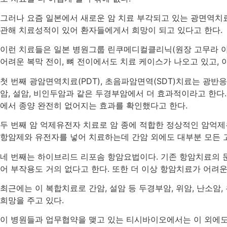
그러나 요즘 일본에서 새로운 암 치료 부각되고 있는 광면역치료(PD
관해 치료성적이 있어 환자들에게서 희망이 되고 있다고 한다.
이런 치료들은 일본 병원그룹 린쿠메디컬클리닉(원장 고무라 야
어려운 복막 전이, 뼈 전이에서도 치료 케이스가 나오고 있고, 
첫 번째 광암면역치료(PDT), 초음파암면역(SDT)치료는 광
암, 설암, 비인두암과 같은 두경부암에서 더 효과적이라고 한다.
에서 종양 완전히 없어지는 효과를 확인했다고 한다.
두 번째 암 억제유전자 치료로 암 종에 적합한 정상적인 암억제
항암제와 유전자를 넣어 치료하는데 간암 외에도 대부분 모든 
네 번째는 하이브리드 리포솜 항암요법이다. 기존 항암치료의 
어 부작용도 거의 없다고 한다. 또한 더 이상 항암치료가 어려
최근에는 이 복합치료로 간암, 설암 등 두경부암, 위암, 난소암,
희망을 주고 있다.
이 병원들과 업무협약을 맺고 있는 티시바이오에서는 이 외에도 