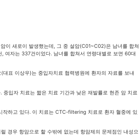
이 새로이 발생했는데, 그 중 설암(C01~C02)은 남녀를 합쳐
6건, 여자는 337건이었다. 남녀를 합쳐서 연령대별로 보면 60대
오(대표 이상우)는 중입자치료 협력병원에 환자의 자료를 보내
. 중입자 치료는 짧은 치료 기간과 낮은 재발률로 현존 암 치료
있다. 이 치료는 CTC-filtering 치료로 환자 혈중에 있
 이럴 경우 항암으로 할 수밖에 없는데 항암제의 문제점인 내성으