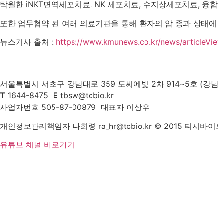
탁월한 iNKT면역세포치료, NK 세포치료, 수지상세포치료, 융
또한 업무협약 된 여러 의료기관을 통해 환자의 암 종과 상태에
뉴스기사 출처 :
https://www.kmunews.co.kr/news/articleVi
서울특별시 서초구 강남대로 359 도씨에빛 2차 914~5호 (강남
T
1644-8475
E
tbsw@tcbio.kr
사업자번호 505-87-00879 대표자 이상우
개인정보관리책임자 나희령 ra_hr@tcbio.kr © 2015 티시바
유튜브 채널 바로가기