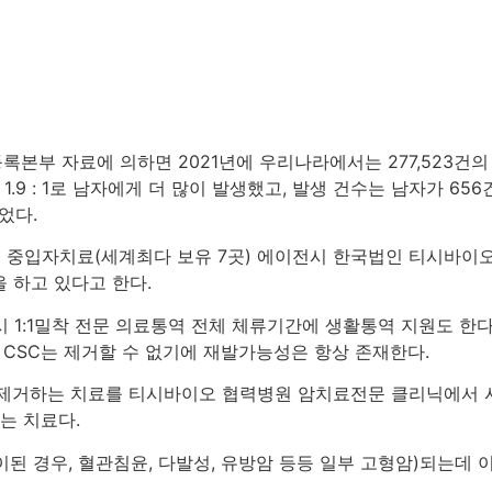
부 자료에 의하면 2021년에 우리나라에서는 277,523건의 암
1.9 : 1로 남자에게 더 많이 발생했고, 발생 건수는 남자가 65
이었다.
본 중입자치료(세계최다 보유 7곳) 에이전시 한국법인 티시바이
을 하고 있다고 한다.
 1:1밀착 전문 의료통역 전체 체류기간에 생활통역 지원도 한다
 CSC는 제거할 수 없기에 재발가능성은 항상 존재한다.
거하는 치료를 티시바이오 협력병원 암치료전문 클리닉에서 시작하고 
는 치료다.
된 경우, 혈관침윤, 다발성, 유방암 등등 일부 고형암)되는데