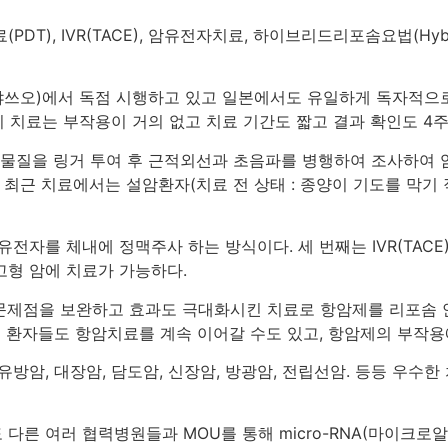
T), IVR(TACE), 암유전자치료, 하이브리드리포솜요법(Hybr
쓰오)에서 독점 시행하고 있고 일본에서도 유일하게 독자적으로
이 치료는 부작용이 거의 없고 치료 기간도 짧고 결과 확인도 4주
반응물질을 링거 투여 후 근적외선과 초음파를 병행하여 조사하여
 최근 치료에서는 설암환자(치료 전 상태 : 종양이 기도를 막기
유전자를 체내에 정맥주사 하는 방식이다. 세 번째는 IVR(TA
고형 암에 치료가 가능하다.
문제점을 보완하고 효과도 극대화시킨 치료로 항암제를 리포솜 안
운 환자들도 항암치료를 계속 이어갈 수도 있고, 항암제의 부작용
 유방암, 대장암, 담도암, 신장암, 방광암, 전립선암. 등등 우
다른 여러 협력병원들과 MOU를 통해 micro-RNA(마이크로